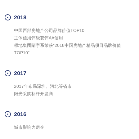
2018
中国西部房地产公司品牌价值TOP10
主体信用评级获评AA信用
领地集团蘭字系荣获“2018中国房地产精品项目品牌价值
TOP10"
2017
2017年布局深圳、河北等省市
阳光采购标杆开发商
2016
城市影响力房企