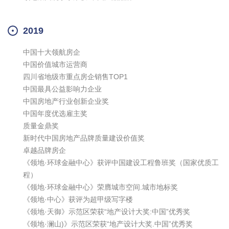
2019
中国十大领航房企
中国价值城市运营商
四川省地级市重点房企销售TOP1
中国最具公益影响力企业
中国房地产行业创新企业奖
中国年度优选雇主奖
质量金鼎奖
新时代中国房地产品牌质量建设价值奖
卓越品牌房企
《领地·环球金融中心》获评中国建设工程鲁班奖（国家优质工
程）
《领地·环球金融中心》荣膺城市空间.城市地标奖
《领地·中心》获评为超甲级写字楼
《领地·天御》示范区荣获“地产设计大奖:中国”优秀奖
《领地·澜山)》示范区荣获“地产设计大奖.中国”优秀奖