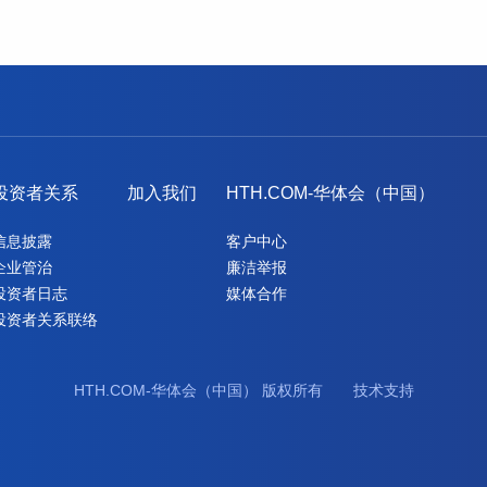
投资者关系
加入我们
HTH.COM-华体会（中国）
信息披露
客户中心
企业管治
廉洁举报
投资者日志
媒体合作
投资者关系联络
HTH.COM-华体会（中国） 版权所有 技术支持