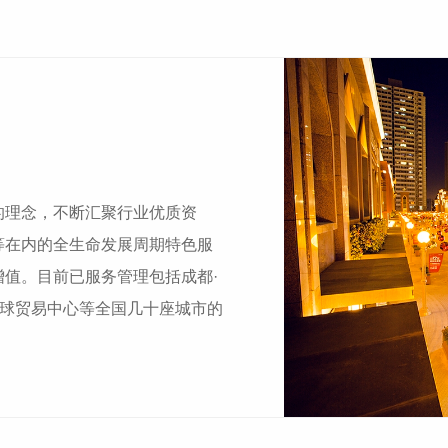
的理念，不断汇聚行业优质资
等在内的全生命发展周期特色服
值。目前已服务管理包括成都·
球贸易中心等全国几十座城市的