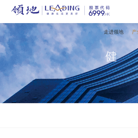
走进领地
产